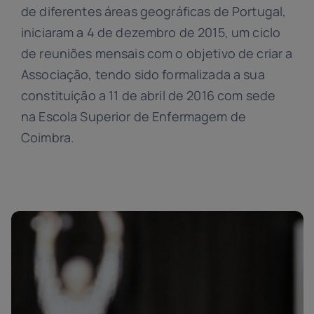
de diferentes áreas geográficas de Portugal,
iniciaram a 4 de dezembro de 2015, um ciclo
de reuniões mensais com o objetivo de criar a
Associação, tendo sido formalizada a sua
constituição a 11 de abril de 2016 com sede
na Escola Superior de Enfermagem de
Coimbra.