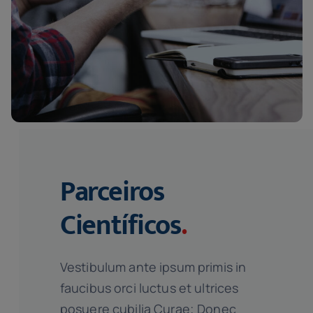
Parceiros
Científicos
.
Vestibulum ante ipsum primis in
faucibus orci luctus et ultrices
posuere cubilia Curae; Donec