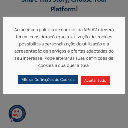
Platform!
Facebook
X
LinkedIn
Email
Ao aceitar a política de cookies da APoAVa deverá
ter em consideração que a utilização de cookies
possibilita a personalização da utilização e a
apresentação de serviços e ofertas adaptadas do
seu interesse. Pode alterar as suas definições de
cookies a qualquer altura.
Alterar Definições de Cookies
Aceitar tudo