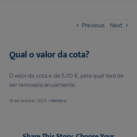
Previous
Next
Qual o valor da cota?
O valor da cota é de 5,00 €, pela qual terá de
ser renovada anualmente.
18 de October, 2023
|
Membro
Share This Story, Choose Your