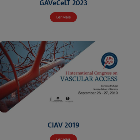
GAVeCeLT 2023
Ler Mais
CIAV 2019
Ler Mais