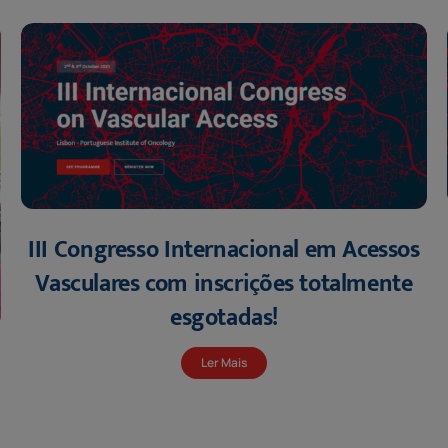
III Congresso Internacional em Acessos
Vasculares com inscrições totalmente
esgotadas!
Ler Mais