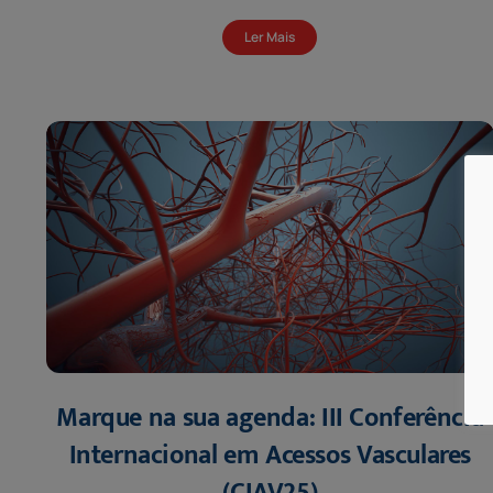
Ler Mais
Marque na sua agenda: III Conferência
Internacional em Acessos Vasculares
(CIAV25)