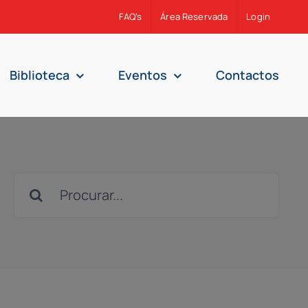
FAQ’s
Área Reservada
Login
Biblioteca
Eventos
Contactos
Search
for: