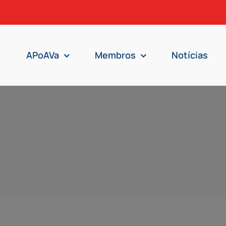
APoAVa
Membros
Notícias